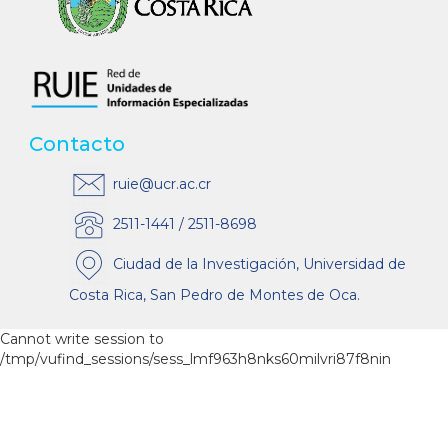
Contacto
ruie@ucr.ac.cr
2511-1441 / 2511-8698
Ciudad de la Investigación, Universidad de
Costa Rica, San Pedro de Montes de Oca.
Cannot write session to
/tmp/vufind_sessions/sess_lmf963h8nks60milvri87f8nin