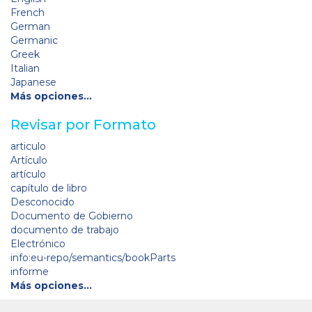
French
German
Germanic
Greek
Italian
Japanese
Más opciones…
Revisar por Formato
articulo
Artículo
artículo
capítulo de libro
Desconocido
Documento de Gobierno
documento de trabajo
Electrónico
info:eu-repo/semantics/bookParts
informe
Más opciones…