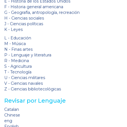
E - Historia de los Estados Unidos
F - Historia general americana
G - Geografía, antropología, recreación
H - Ciencias sociales
J - Ciencias políticas
K - Leyes
L - Educación
M - Música
N - Finas artes
P - Lenguaje y literatura
R - Medicina
S - Agricultura
T - Tecnología
U - Ciencias militares
V - Ciencias navales
Z - Ciencias bibliotecológicas
Revisar por Lenguaje
Catalan
Chinese
eng
English