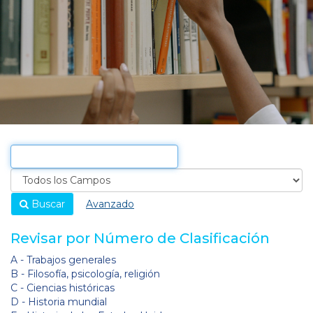
Buscar
Avanzado
Revisar por Número de Clasificación
A - Trabajos generales
B - Filosofía, psicología, religión
C - Ciencias históricas
D - Historia mundial