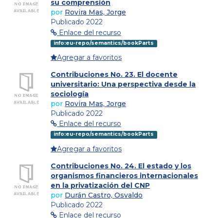
su comprensión
por
Rovira Mas, Jorge
Publicado 2022
Enlace del recurso
info:eu-repo/semantics/bookParts
Agregar a favoritos
Contribuciones No. 23. El docente
universitario: Una perspectiva desde la
sociología
por
Rovira Mas, Jorge
Publicado 2022
Enlace del recurso
info:eu-repo/semantics/bookParts
Agregar a favoritos
Contribuciones No. 24. El estado y los
organismos financieros internacionales
en la privatización del CNP
por
Durán Castro, Osvaldo
Publicado 2022
Enlace del recurso