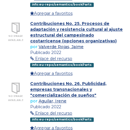
info:eu-repo/semantics/bookParts
Agregar a favoritos
Contribuciones No. 25. Procesos de
adaptación y resistencia cultural al ajuste
estructural del campesinado
costarricense (opciones organizativas)
por
Valverde Rojas, Jaime
Publicado 2022
Enlace del recurso
info:eu-repo/semantics/bookParts
Agregar a favoritos
Contribuciones No. 26. Publicidad,
empresas transnacionales y
"comercialización de sueños"
por
Aguilar, Irene
Publicado 2022
Enlace del recurso
info:eu-repo/semantics/bookParts
Agregar a favoritos