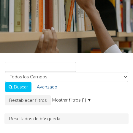
Buscar
Avanzado
La página se recargará cuando se elimine un filtro.
Mostrar filtros (1)
Restablecer filtros
Resultados de búsqueda