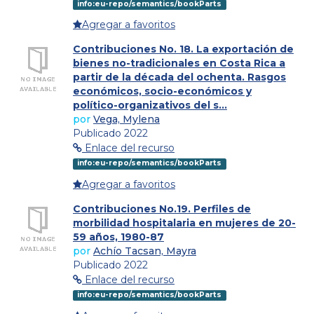
info:eu-repo/semantics/bookParts
Agregar a favoritos
Contribuciones No. 18. La exportación de
bienes no-tradicionales en Costa Rica a
partir de la década del ochenta. Rasgos
económicos, socio-económicos y
político-organizativos del s...
por
Vega, Mylena
Publicado 2022
Enlace del recurso
info:eu-repo/semantics/bookParts
Agregar a favoritos
Contribuciones No.19. Perfiles de
morbilidad hospitalaria en mujeres de 20-
59 años, 1980-87
por
Achío Tacsan, Mayra
Publicado 2022
Enlace del recurso
info:eu-repo/semantics/bookParts