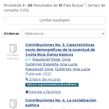
Mostrando
1 - 20
Resultados de
31
Para Buscar '
'
, tiempo de
consulta: 0.02s
Limitar resultados
Ordenar
Contribuciones No. 3. Características
socio demográficas de la juventud de
Costa Rica: Datos básicos
por
Krauskopf Roge, Dina
,
Gutiérrez Espeleta, Ana Lucía
,
Krauskopf, Dina
,
Gutiérrez, Ana Lucía
Publicado 2022
Enlace del recurso
info:eu-repo/semantics/bookParts
Agregar a favoritos
Contribuciones No. 4. La socialización
política