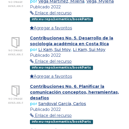
por
Vega Martínez, Milena
,
Vega, Mylena
Publicado 2022
Enlace del recurso
info:eu-repo/semantics/bookParts
Agregar a favoritos
Contribuciones No. 5. Desarrollo de la
sociología académica en Costa Rica
por
Li Kam, Sui Moy
,
Li Kam, Sui Moy
Publicado 2022
Enlace del recurso
info:eu-repo/semantics/bookParts
Agregar a favoritos
Contribuciones No. 6. Planificar la
comunicación conceptos, herramientas,
desafíos
por
Sandoval García, Carlos
Publicado 2022
Enlace del recurso
info:eu-repo/semantics/bookParts