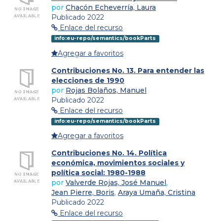
por
Chacón Echeverría, Laura
Publicado 2022
Enlace del recurso
info:eu-repo/semantics/bookParts
Agregar a favoritos
Contribuciones No. 13. Para entender las
elecciones de 1990
por
Rojas Bolaños, Manuel
Publicado 2022
Enlace del recurso
info:eu-repo/semantics/bookParts
Agregar a favoritos
Contribuciones No. 14. Política
económica, movimientos sociales y
política social: 1980-1988
por
Valverde Rojas, José Manuel
,
Jean Pierre, Boris
,
Araya Umaña, Cristina
Publicado 2022
Enlace del recurso