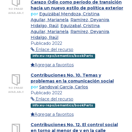
Carazo Odio como período de transición
hacia un nuevo estilo de política exterior
por
Eguizábal Mendoza, Cristina
,
Aguilar, Marianela
,
Ramírez, Deyanira
,
Hidalgo, Raúl
,
Eguizabal, Cristina
,
Aguilar, Marianela
,
Ramírez, Deyanira
,
Hidalgo, Raúl
Publicado 2022
Enlace del recurso
info:eu-repo/semantics/bookParts
Agregar a favoritos
Contribuciones No. 10. Temas y
problemas en la comunicación social
por
Sandoval García, Carlos
Publicado 2022
Enlace del recurso
info:eu-repo/semantics/bookParts
Agregar a favoritos
Contribuciones No. 12. El control social
en torno al menor de y en la calle