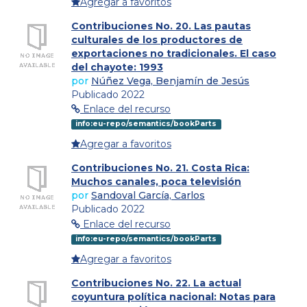
Agregar a favoritos
Contribuciones No. 20. Las pautas
culturales de los productores de
exportaciones no tradicionales. El caso
del chayote: 1993
por
Núñez Vega, Benjamín de Jesús
Publicado 2022
Enlace del recurso
info:eu-repo/semantics/bookParts
Agregar a favoritos
Contribuciones No. 21. Costa Rica:
Muchos canales, poca televisión
por
Sandoval García, Carlos
Publicado 2022
Enlace del recurso
info:eu-repo/semantics/bookParts
Agregar a favoritos
Contribuciones No. 22. La actual
coyuntura política nacional: Notas para