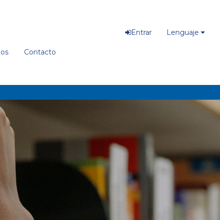
Entrar
Lenguaje
ios
Contacto