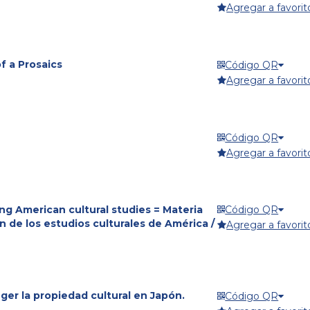
Agregar a favorit
f a Prosaics
Código QR
Agregar a favorit
Código QR
Agregar a favorit
g American cultural studies = Materia
Código QR
n de los estudios culturales de América /
Agregar a favorit
ger la propiedad cultural en Japón.
Código QR