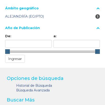
Ámbito geográfico
ALEJANDRÍA (EGIPTO)
1 re
1
Año de Publicación
De:
a:
Opciones de búsqueda
Historial de Búsqueda
Búsqueda Avanzada
Buscar Más