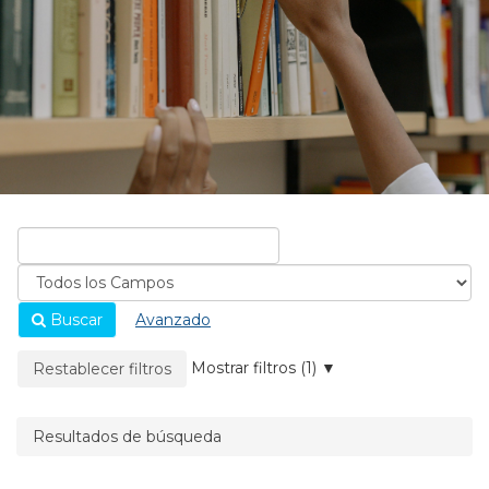
Buscar
Avanzado
La página se recargará cuando se elimine un filtro.
Mostrar filtros (1)
Restablecer filtros
Resultados de búsqueda