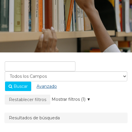
Buscar
Avanzado
La página se recargará cuando se elimine un filtro.
Mostrar filtros (1)
Restablecer filtros
Resultados de búsqueda