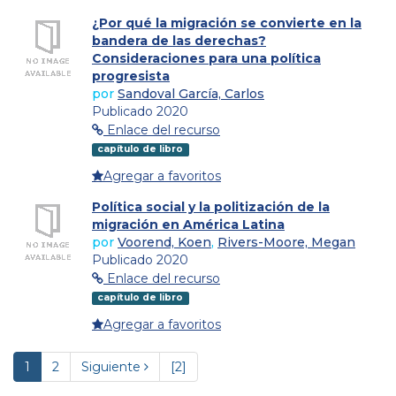
¿Por qué la migración se convierte en la
bandera de las derechas?
Consideraciones para una política
progresista
por
Sandoval García, Carlos
Publicado 2020
Enlace del recurso
capítulo de libro
Agregar a favoritos
Política social y la politización de la
migración en América Latina
por
Voorend, Koen
,
Rivers-Moore, Megan
Publicado 2020
Enlace del recurso
capítulo de libro
Agregar a favoritos
1
2
Siguiente
[2]