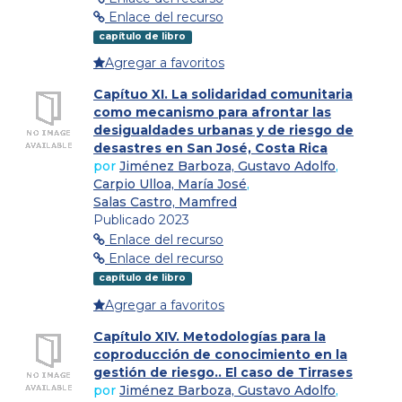
Enlace del recurso
capítulo de libro
Agregar a favoritos
Capítuo XI. La solidaridad comunitaria
como mecanismo para afrontar las
desigualdades urbanas y de riesgo de
desastres en San José, Costa Rica
por
Jiménez Barboza, Gustavo Adolfo
,
Carpio Ulloa, María José
,
Salas Castro, Mamfred
Publicado 2023
Enlace del recurso
Enlace del recurso
capítulo de libro
Agregar a favoritos
Capítulo XIV. Metodologías para la
coproducción de conocimiento en la
gestión de riesgo.. El caso de Tirrases
por
Jiménez Barboza, Gustavo Adolfo
,