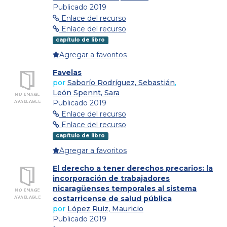
Publicado 2019
Enlace del recurso
Enlace del recurso
capítulo de libro
Agregar a favoritos
Favelas
por
Saborío Rodríguez, Sebastián
,
León Spennt, Sara
Publicado 2019
Enlace del recurso
Enlace del recurso
capítulo de libro
Agregar a favoritos
El derecho a tener derechos precarios: la
incorporación de trabajadores
nicaragüenses temporales al sistema
costarricense de salud pública
por
López Ruiz, Mauricio
Publicado 2019