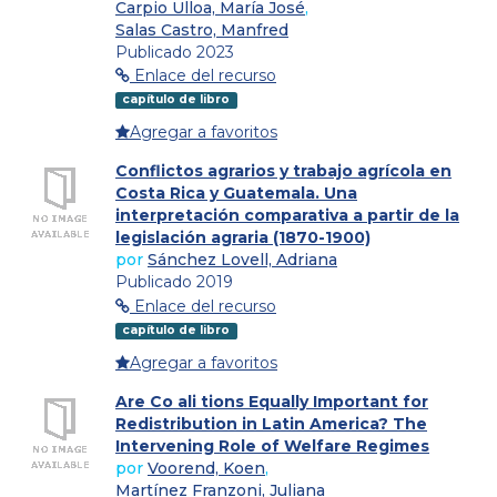
Carpio Ulloa, María José
,
Salas Castro, Manfred
Publicado 2023
Enlace del recurso
capítulo de libro
Agregar a favoritos
Conflictos agrarios y trabajo agrícola en
Costa Rica y Guatemala. Una
interpretación comparativa a partir de la
legislación agraria (1870-1900)
por
Sánchez Lovell, Adriana
Publicado 2019
Enlace del recurso
capítulo de libro
Agregar a favoritos
Are Co ali tions Equally Important for
Redistribution in Latin America? The
Intervening Role of Welfare Regimes
por
Voorend, Koen
,
Martínez Franzoni, Juliana