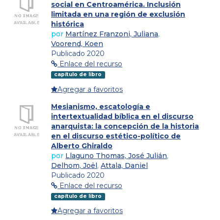
social en Centroamérica. Inclusión
limitada en una región de exclusión
histórica
por
Martínez Franzoni, Juliana
,
Voorend, Koen
Publicado 2020
Enlace del recurso
capítulo de libro
Agregar a favoritos
Mesianismo, escatología e
intertextualidad bíblica en el discurso
anarquista: la concepción de la historia
en el discurso estético-político de
Alberto Ghiraldo
por
Llaguno Thomas, José Julián
,
Delhom, Joël
,
Attala, Daniel
Publicado 2020
Enlace del recurso
capítulo de libro
Agregar a favoritos