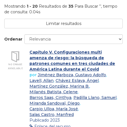
Mostrando
1 - 20
Resultados de
35
Para Buscar '
'
, tiempo
de consulta: 0.04s
Limitar resultados
Ordenar
Capítulo V. Configuraciones multi
amenza de riesgo: la búsqueda de
patrones comunes en tres ciudades de
América Latina durante el Covid
por
Jiménez Barboza, Gustavo Adolfo
,
Lavell, Allan
,
Chávez Eslava, Ángel
,
Martínez González, Marina B.
,
Milanés Batista, Celene
,
Barros Saas, Cinthya
,
Padilla Llano, Samuel
,
Miranda Sandoval, Diego
,
Carpio Ulloa, María José
,
Salas Castro, Manfred
Publicado 2023
Enlace del recurso