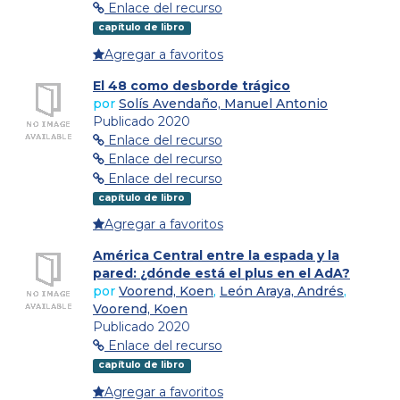
Enlace del recurso
capítulo de libro
Agregar a favoritos
El 48 como desborde trágico
por
Solís Avendaño, Manuel Antonio
Publicado 2020
Enlace del recurso
Enlace del recurso
Enlace del recurso
capítulo de libro
Agregar a favoritos
América Central entre la espada y la
pared: ¿dónde está el plus en el AdA?
por
Voorend, Koen
,
León Araya, Andrés
,
Voorend, Koen
Publicado 2020
Enlace del recurso
capítulo de libro
Agregar a favoritos