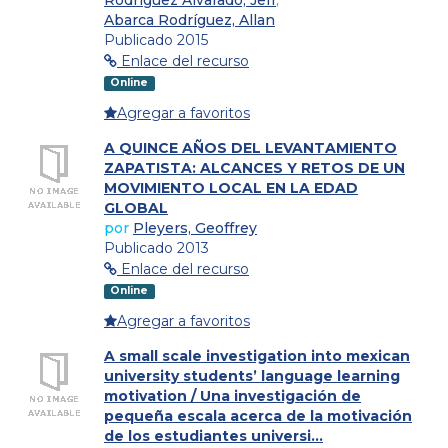
Abarca Rodríguez, Allan
Publicado 2015
Enlace del recurso
Online
Agregar a favoritos
A QUINCE AÑOS DEL LEVANTAMIENTO
ZAPATISTA: ALCANCES Y RETOS DE UN
MOVIMIENTO LOCAL EN LA EDAD
GLOBAL
por
Pleyers, Geoffrey
Publicado 2013
Enlace del recurso
Online
Agregar a favoritos
A small scale investigation into mexican
university students’ language learning
motivation / Una investigación de
pequeña escala acerca de la motivación
de los estudiantes universi...