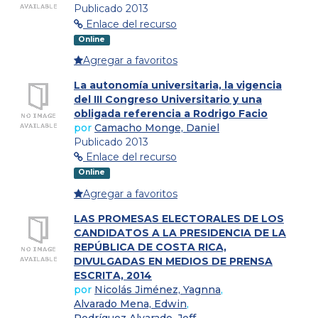
Publicado 2013
Enlace del recurso
Online
Agregar a favoritos
La autonomía universitaria, la vigencia
del III Congreso Universitario y una
obligada referencia a Rodrigo Facio
por
Camacho Monge, Daniel
Publicado 2013
Enlace del recurso
Online
Agregar a favoritos
LAS PROMESAS ELECTORALES DE LOS
CANDIDATOS A LA PRESIDENCIA DE LA
REPÚBLICA DE COSTA RICA,
DIVULGADAS EN MEDIOS DE PRENSA
ESCRITA, 2014
por
Nicolás Jiménez, Yagnna
,
Alvarado Mena, Edwin
,
Rodríguez Alvarado, Jeff
,