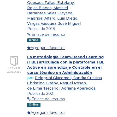
Quesada Fallas, Estefany
,
Rojas Blanco, Massiel
,
Barrantes Salas, Dayana
,
Madrigal Alfaro, Luis Diego
,
Vargas Vásquez, José Miguel
Publicado 2018
Enlace del recurso
Online
Agregar a favoritos
La metodología Team-Based Learning
(TBL) articulada con la plataforma TBL
Active en aprendizaje Contable en el
curso técnico en Administración
por
Pelegrini Giacomell, Sandra Cristina
,
Christino Gitahy, Raquel Rosan
,
de Lima Terçariol, Adriana Aparecida
Publicado 2021
Enlace del recurso
Online
Agregar a favoritos