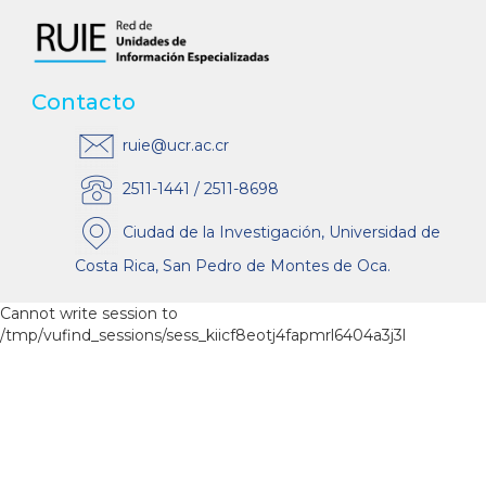
Contacto
ruie@ucr.ac.cr
2511-1441 / 2511-8698
Ciudad de la Investigación, Universidad de
Costa Rica, San Pedro de Montes de Oca.
Cannot write session to
/tmp/vufind_sessions/sess_kiicf8eotj4fapmrl6404a3j3l