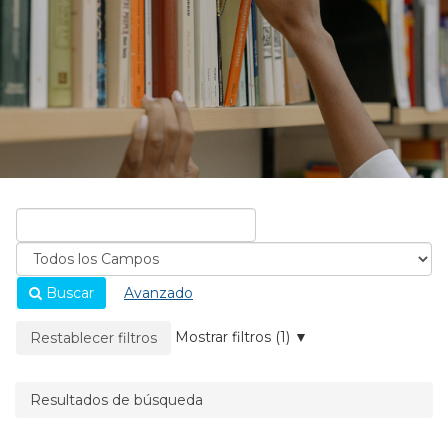
Buscar
Avanzado
La página se recargará cuando se elimine un filtro.
Mostrar filtros (1)
Restablecer filtros
Resultados de búsqueda