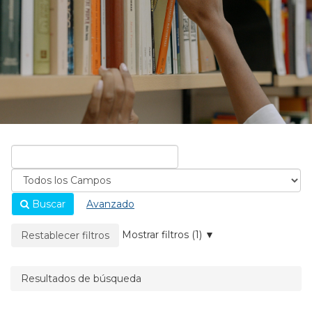
Buscar
Avanzado
La página se recargará cuando se elimine un filtro.
Mostrar filtros (1)
Restablecer filtros
Resultados de búsqueda