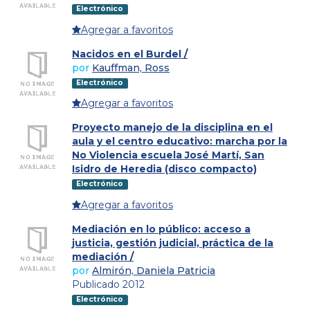
Electrónico
Agregar a favoritos
Nacidos en el Burdel /
por
Kauffman, Ross
Electrónico
Agregar a favoritos
Proyecto manejo de la disciplina en el
aula y el centro educativo: marcha por la
No Violencia escuela José Martí, San
Isidro de Heredia (disco compacto)
Electrónico
Agregar a favoritos
Mediación en lo público: acceso a
justicia, gestión judicial, práctica de la
mediación /
por
Almirón, Daniela Patricia
Publicado 2012
Electrónico