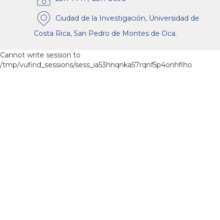
Ciudad de la Investigación, Universidad de
Costa Rica, San Pedro de Montes de Oca.
Cannot write session to
/tmp/vufind_sessions/sess_ia53hnqnka57rqnf5p4onhflho