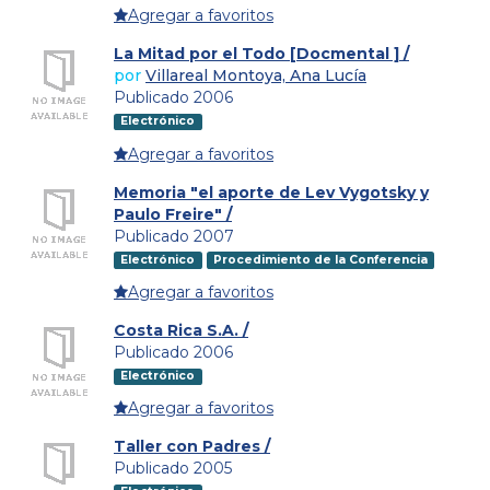
Agregar a favoritos
La Mitad por el Todo [Docmental ] /
por
Villareal Montoya, Ana Lucía
Publicado 2006
Electrónico
Agregar a favoritos
Memoria "el aporte de Lev Vygotsky y
Paulo Freire" /
Publicado 2007
Electrónico
Procedimiento de la Conferencia
Agregar a favoritos
Costa Rica S.A. /
Publicado 2006
Electrónico
Agregar a favoritos
Taller con Padres /
Publicado 2005