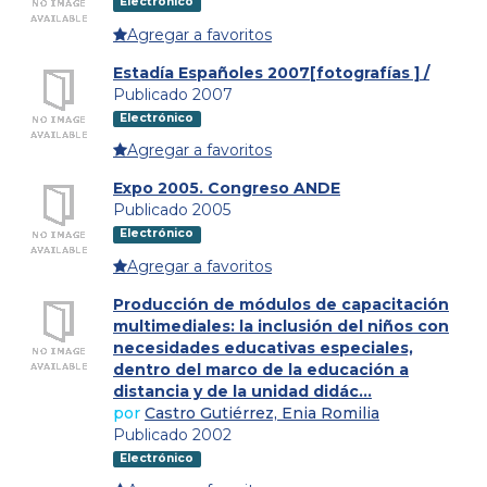
Electrónico
Agregar a favoritos
Estadía Españoles 2007[fotografías ] /
Publicado 2007
Electrónico
Agregar a favoritos
Expo 2005. Congreso ANDE
Publicado 2005
Electrónico
Agregar a favoritos
Producción de módulos de capacitación
multimediales: la inclusión del niños con
necesidades educativas especiales,
dentro del marco de la educación a
distancia y de la unidad didác...
por
Castro Gutiérrez, Enia Romilia
Publicado 2002
Electrónico