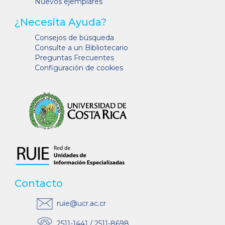
Nuevos ejemplares
¿Necesita Ayuda?
Consejos de búsqueda
Consulte a un Bibliotecario
Preguntas Frecuentes
Configuración de cookies
Contacto
ruie@ucr.ac.cr
2511-1441 / 2511-8698