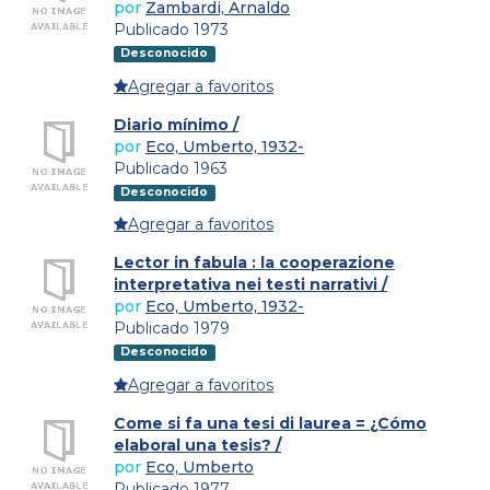
por
Zambardi, Arnaldo
Publicado 1973
Desconocido
Agregar a favoritos
Diario mínimo /
por
Eco, Umberto, 1932-
Publicado 1963
Desconocido
Agregar a favoritos
Lector in fabula : la cooperazione
interpretativa nei testi narrativi /
por
Eco, Umberto, 1932-
Publicado 1979
Desconocido
Agregar a favoritos
Come si fa una tesi di laurea = ¿Cómo
elaboral una tesis? /
por
Eco, Umberto
Publicado 1977