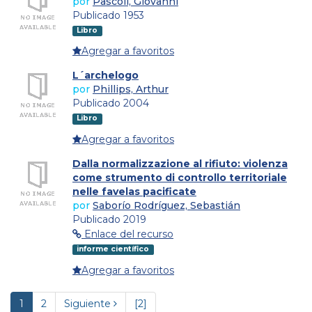
por
Pascoli, Giovanni
Publicado 1953
Libro
Agregar a favoritos
L´archelogo
por
Phillips, Arthur
Publicado 2004
Libro
Agregar a favoritos
Dalla normalizzazione al rifiuto: violenza
come strumento di controllo territoriale
nelle favelas pacificate
por
Saborío Rodríguez, Sebastián
Publicado 2019
Enlace del recurso
informe científico
Agregar a favoritos
1
2
Siguiente
[2]