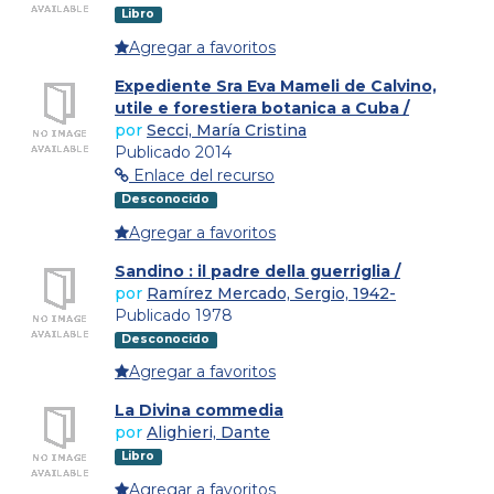
Libro
Agregar a favoritos
Expediente Sra Eva Mameli de Calvino,
utile e forestiera botanica a Cuba /
por
Secci, María Cristina
Publicado 2014
Enlace del recurso
Desconocido
Agregar a favoritos
Sandino : il padre della guerriglia /
por
Ramírez Mercado, Sergio, 1942-
Publicado 1978
Desconocido
Agregar a favoritos
La Divina commedia
por
Alighieri, Dante
Libro
Agregar a favoritos