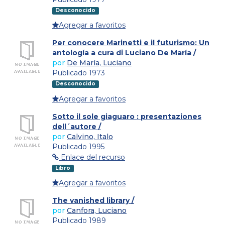
Desconocido
Agregar a favoritos
Per conocere Marinetti e il futurismo: Un
antología a cura di Luciano De María /
por
De María, Luciano
Publicado 1973
Desconocido
Agregar a favoritos
Sotto il sole giaguaro : presentaziones
dell´autore /
por
Calvino, Italo
Publicado 1995
Enlace del recurso
Libro
Agregar a favoritos
The vanished library /
por
Canfora, Luciano
Publicado 1989