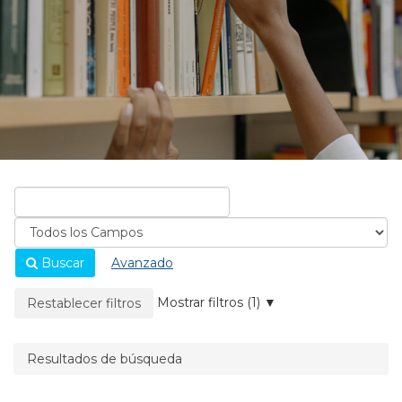
Buscar
Avanzado
La página se recargará cuando se elimine un filtro.
Mostrar filtros (1)
Restablecer filtros
Resultados de búsqueda