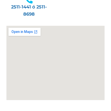
2511-1441 ó 2511-
8698