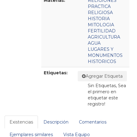
Materias:
RELIGIONES
PRACTICA
RELIGIOSA
HISTORIA
MITOLOGIA
FERTILIDAD
AGRICULTURA
AGUA
LUGARES Y
MONUMENTOS
HISTORICOS
Etiquetas:
Agregar Etiqueta
Sin Etiquetas, Sea
el primero en
etiquetar este
registro!
Existencias
Descripción
Comentarios
Ejemplares similares
Vista Equipo