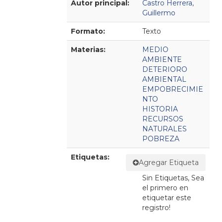
Autor principal:
Castro Herrera,
Guillermo
Formato:
Texto
Materias:
MEDIO
AMBIENTE
DETERIORO
AMBIENTAL
EMPOBRECIMIE
NTO
HISTORIA
RECURSOS
NATURALES
POBREZA
Etiquetas:
Agregar Etiqueta
Sin Etiquetas, Sea
el primero en
etiquetar este
registro!