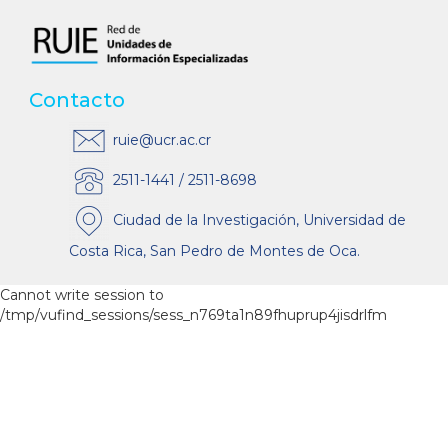
Contacto
ruie@ucr.ac.cr
2511-1441 / 2511-8698
Ciudad de la Investigación, Universidad de
Costa Rica, San Pedro de Montes de Oca.
Cannot write session to
/tmp/vufind_sessions/sess_n769ta1n89fhuprup4jisdrlfm