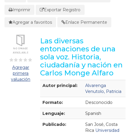
Imprimir
Exportar Registro
Agregar a favoritos
Enlace Permanente
Las diversas
entonaciones de una
sola voz. Historia,
ciudadanía y nación en
Agregar
Carlos Monge Alfaro
primera
valuación
Detalles Bibliográficos
Autor principal:
Alvarenga
Venutolo, Patricia
Formato:
Desconocido
Lenguaje:
Spanish
Publicado:
San José, Costa
Rica
Universidad