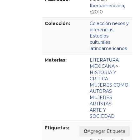
Iberoamericana,
c2010
Colección:
Colección nexos y
diferencias.
Estudios
culturales
latinoamericanos
Materias:
LITERATURA
MEXICANA
>
HISTORIA Y
CRITICA
MUJERES COMO
AUTORAS
MUJERES
ARTISTAS
ARTE Y
SOCIEDAD
Etiquetas:
Agregar Etiqueta