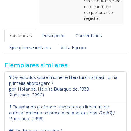
Sin Etiquetas, Sea
el primero en
etiquetar este
registro!
Existencias
Descripción
Comentarios
Ejemplares similares
Vista Equipo
Ejemplares similares
Os estudos sobre mulher e literatura no Brasil : uma
primeira abordagem /
por: Hollanda, Heloísa Buarque de, 1939-
Publicado: (1990)
Desafiando o cânone : aspectos da literatura de
autoria feminina na prosa e na poesia (anos 70/80) /
Publicado: (1999)
The female autograph /