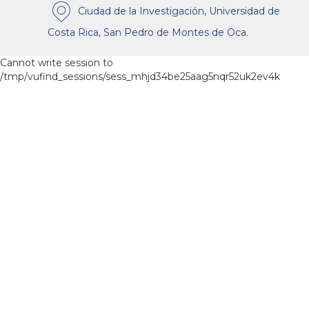
Ciudad de la Investigación, Universidad de
Costa Rica, San Pedro de Montes de Oca.
Cannot write session to
/tmp/vufind_sessions/sess_mhjd34be25aag5nqr52uk2ev4k