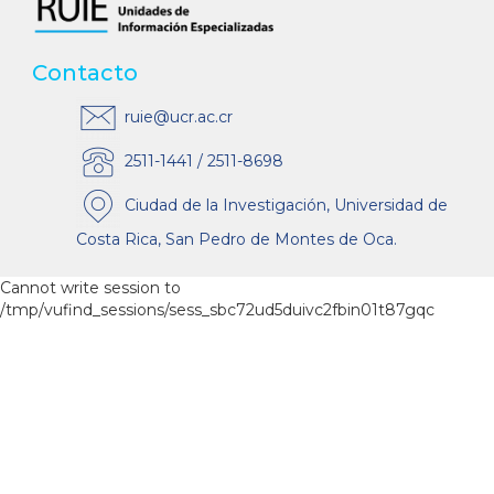
Contacto
ruie@ucr.ac.cr
2511-1441 / 2511-8698
Ciudad de la Investigación, Universidad de
Costa Rica, San Pedro de Montes de Oca.
Cannot write session to
/tmp/vufind_sessions/sess_sbc72ud5duivc2fbin01t87gqc