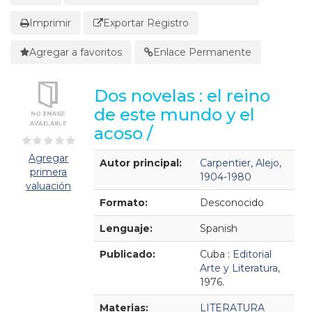
Imprimir
Exportar Registro
Agregar a favoritos
Enlace Permanente
Dos novelas : el reino
de este mundo y el
acoso /
Detalles Bibliográficos
Agregar
Autor principal:
Carpentier, Alejo,
primera
1904-1980
valuación
Formato:
Desconocido
Lenguaje:
Spanish
Publicado:
Cuba :
Editorial
Arte y Literatura,
1976.
Materias:
LITERATURA