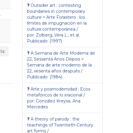
Outsider art : contesting
boundaries in contemporary
.
culture = Arte Forastero : los
límites de impugnación en la
cultura contemporánea /
por: Zolberg, Vera L., et al.
Publicado: (1997)
ta
A Semana de Arte Moderna de
22, Sessenta Anos Depois =
Semana de arte moderno de la
22, sesenta años después /
Publicado: (1984)
Arte y posmodernidad : Ecos
metafóricos de lo irracional /
por: González Kreysa, Ana
Mercedes
A theory of parody : the
teachings of Twentieth-Century
art forms /