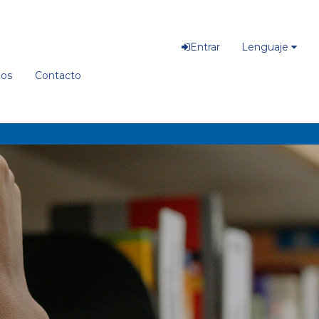
Entrar
Lenguaje
ios
Contacto