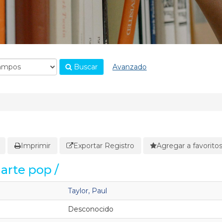
Buscar
Avanzado
Imprimir
Exportar Registro
Agregar a favorito
arte pop /
Taylor, Paul
Desconocido