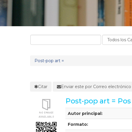
Post-pop art =
Citar
Enviar este por Correo electrónico
Post-pop art = Pos 
Detalles Bibliográficos
Autor principal:
Formato: