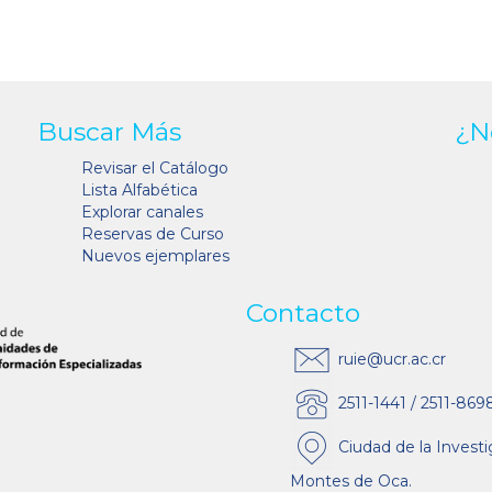
Buscar Más
¿N
Revisar el Catálogo
Lista Alfabética
Explorar canales
Reservas de Curso
Nuevos ejemplares
Contacto
ruie@ucr.ac.cr
2511-1441 / 2511-869
Ciudad de la Investi
Montes de Oca.