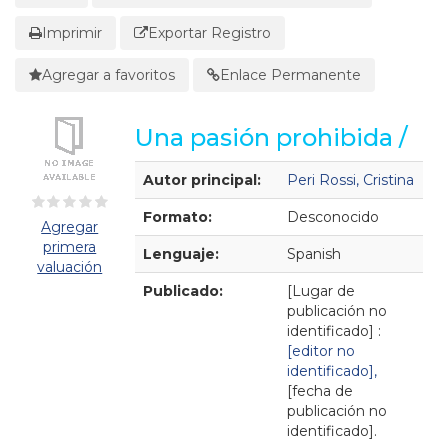
Imprimir
Exportar Registro
Agregar a favoritos
Enlace Permanente
Una pasión prohibida /
Detalles Bibliográficos
Autor principal:
Peri Rossi, Cristina
Formato:
Desconocido
Agregar
primera
Lenguaje:
Spanish
valuación
Publicado:
[Lugar de
publicación no
identificado] :
[editor no
identificado],
[fecha de
publicación no
identificado].