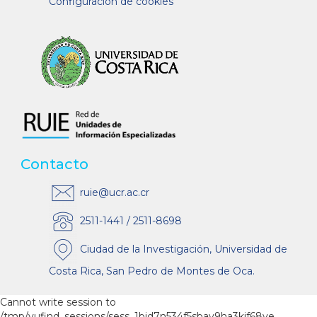
Configuración de cookies
Contacto
ruie@ucr.ac.cr
2511-1441 / 2511-8698
Ciudad de la Investigación, Universidad de
Costa Rica, San Pedro de Montes de Oca.
Cannot write session to
/tmp/vufind_sessions/sess_1bjd7n534f5sbav9ha3kjf68ve