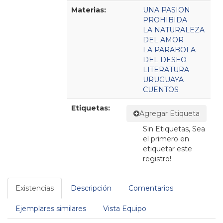
Materias:
UNA PASION
PROHIBIDA
LA NATURALEZA
DEL AMOR
LA PARABOLA
DEL DESEO
LITERATURA
URUGUAYA
CUENTOS
Etiquetas:
Agregar Etiqueta
Sin Etiquetas, Sea
el primero en
etiquetar este
registro!
Existencias
Descripción
Comentarios
Ejemplares similares
Vista Equipo