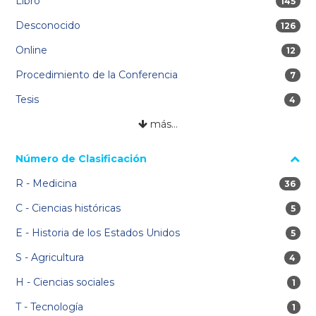
Libro
145 res
145
Desconocido
126 res
126
Online
12 res
12
Procedimiento de la Conferencia
7 res
7
Tesis
4 res
4
más…
Número de Clasificación
R - Medicina
36 res
36
C - Ciencias históricas
5 res
5
E - Historia de los Estados Unidos
5 res
5
S - Agricultura
4 res
4
H - Ciencias sociales
1 re
1
T - Tecnología
1 re
1