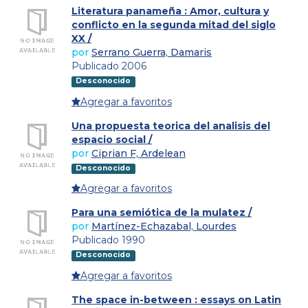
Literatura panameña : Amor, cultura y
conflicto en la segunda mitad del siglo
XX /
por
Serrano Guerra, Damaris
Publicado 2006
Desconocido
Agregar a favoritos
Una propuesta teorica del analisis del
espacio social /
por
Ciprian F, Ardelean
Desconocido
Agregar a favoritos
Para una semiótica de la mulatez /
por
Martínez-Echazabal, Lourdes
Publicado 1990
Desconocido
Agregar a favoritos
The space in-between : essays on Latin