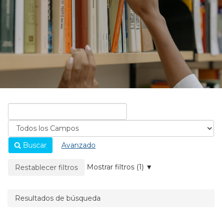
Buscar
Avanzado
La página se recargará cuando se elimine un filtro.
Mostrar filtros (1)
Restablecer filtros
Resultados de búsqueda