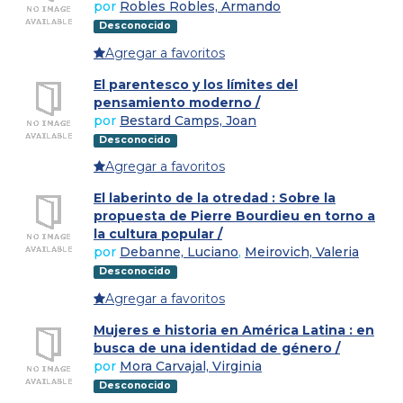
por
Robles Robles, Armando
Desconocido
Agregar a favoritos
El parentesco y los límites del
pensamiento moderno /
por
Bestard Camps, Joan
Desconocido
Agregar a favoritos
El laberinto de la otredad : Sobre la
propuesta de Pierre Bourdieu en torno a
la cultura popular /
por
Debanne, Luciano
,
Meirovich, Valeria
Desconocido
Agregar a favoritos
Mujeres e historia en América Latina : en
busca de una identidad de género /
por
Mora Carvajal, Virginia
Desconocido