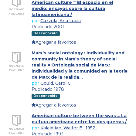
American culture = El espacio en el
medio: ensayos sobre la cultura
latinoamericana /
por
Gazzola, Ana Lucía
Publicado 2001
Desconocido
Agregar a favoritos
Marx's social ontology : individuality and
community in Marx's theory of social
reality = Ontología social de Marx:
individualidad y la comunidad en la teoría
de Marx de la realida...
por
Gould, Carol C.
Publicado 1978
Desconocido
Agregar a favoritos
American culture between the wars = La
cultura americana entre las dos guerras /
por
Kalaidjian, Walter B., 1952-
Publicado 1993