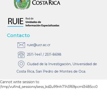
Contacto
ruie@ucr.ac.cr
2511-1441 / 2511-8698
Ciudad de la Investigación, Universidad de
Costa Rica, San Pedro de Montes de Oca.
Cannot write session to
/tmp/vufind_sessions/sess_kd2u99nh71h3f69pcml3485cc0