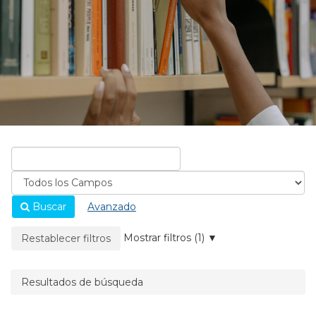
Buscar
Avanzado
La página se recargará cuando se elimine un filtro.
Mostrar filtros (1)
Restablecer filtros
Resultados de búsqueda