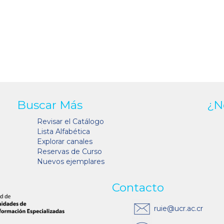
Buscar Más
¿N
Revisar el Catálogo
Lista Alfabética
Explorar canales
Reservas de Curso
Nuevos ejemplares
Contacto
ruie@ucr.ac.cr