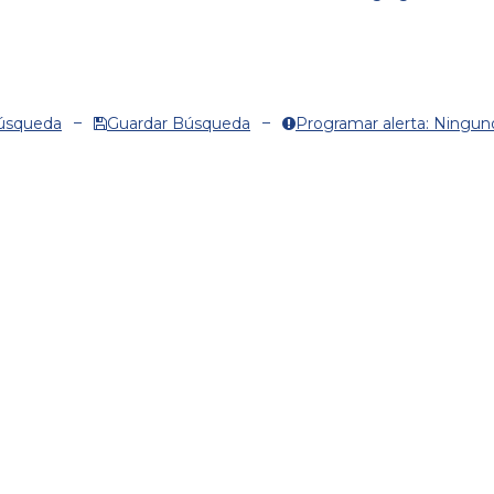
Búsqueda
Guardar Búsqueda
Programar alerta: Ningun