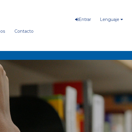
Entrar
Lenguaje
ios
Contacto