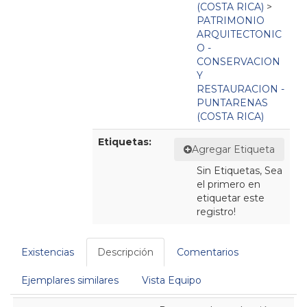
(COSTA RICA)
>
PATRIMONIO
ARQUITECTONIC
O -
CONSERVACION
Y
RESTAURACION -
PUNTARENAS
(COSTA RICA)
Etiquetas:
Agregar Etiqueta
Sin Etiquetas, Sea
el primero en
etiquetar este
registro!
Existencias
Descripción
Comentarios
Ejemplares similares
Vista Equipo
Descripción