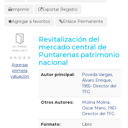
Imprimir
Exportar Registro
Agregar a favoritos
Enlace Permanente
Revitalización del
mercado central de
Puntarenas patrimonio
nacional
Agregar
primera
Detalles Bibliográficos
Autor principal:
Poveda Vargas,
valuación
Álvaro Enrique,
1955- Director del
TFG
Otros Autores:
Molina Molina,
Oscar Mario, 1961-
Director del TFG
Formato:
Libro