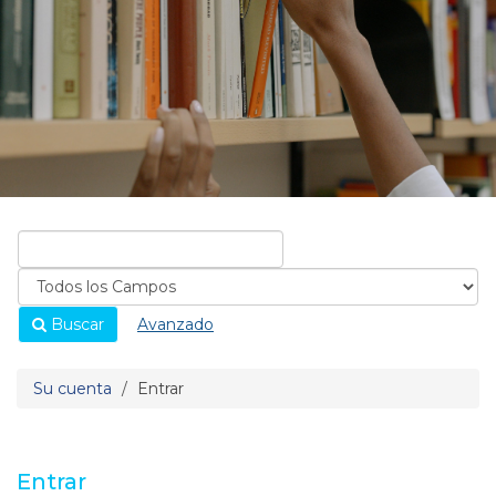
Buscar
Avanzado
Su cuenta
Entrar
Entrar