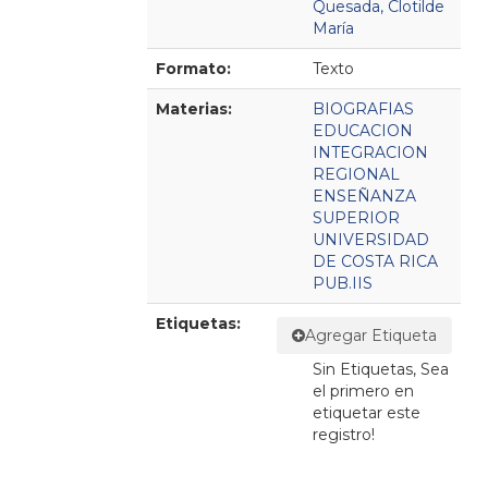
Quesada, Clotilde
María
Formato:
Texto
Materias:
BIOGRAFIAS
EDUCACION
INTEGRACION
REGIONAL
ENSEÑANZA
SUPERIOR
UNIVERSIDAD
DE COSTA RICA
PUB.IIS
Etiquetas:
Agregar Etiqueta
Sin Etiquetas, Sea
el primero en
etiquetar este
registro!