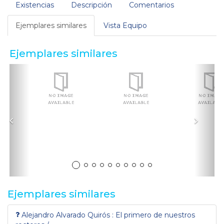
Existencias
Descripción
Comentarios
Ejemplares similares
Vista Equipo
Ejemplares similares
Anterior
Sigui
Ejemplares similares
Alejandro Alvarado Quirós : El primero de nuestros