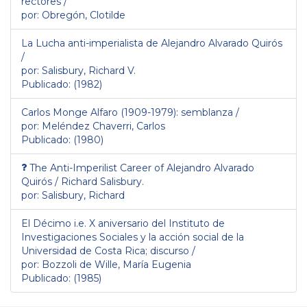
rectores /
por: Obregón, Clotilde
La Lucha anti-imperialista de Alejandro Alvarado Quirós
/
por: Salisbury, Richard V.
Publicado: (1982)
Carlos Monge Alfaro (1909-1979): semblanza /
por: Meléndez Chaverri, Carlos
Publicado: (1980)
The Anti-Imperilist Career of Alejandro Alvarado
Quirós / Richard Salisbury.
por: Salisbury, Richard
El Décimo i.e. X aniversario del Instituto de
Investigaciones Sociales y la acción social de la
Universidad de Costa Rica; discurso /
por: Bozzoli de Wille, María Eugenia
Publicado: (1985)