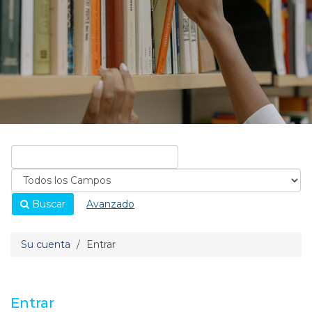
Buscar
Avanzado
Su cuenta
Entrar
Entrar