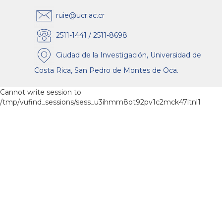
ruie@ucr.ac.cr
2511-1441 / 2511-8698
Ciudad de la Investigación, Universidad de
Costa Rica, San Pedro de Montes de Oca.
Cannot write session to
/tmp/vufind_sessions/sess_u3ihmm8ot92pv1c2mck47ltnl1