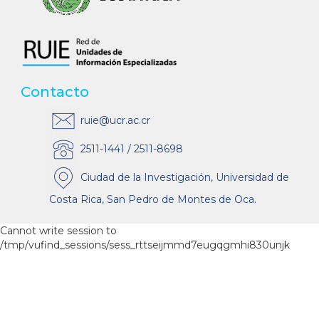
Contacto
ruie@ucr.ac.cr
2511-1441 / 2511-8698
Ciudad de la Investigación, Universidad de
Costa Rica, San Pedro de Montes de Oca.
Cannot write session to
/tmp/vufind_sessions/sess_rttseijmmd7eugqgmhi830unjk