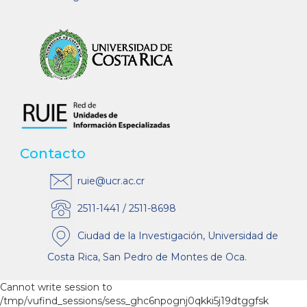
Contacto
ruie@ucr.ac.cr
2511-1441 / 2511-8698
Ciudad de la Investigación, Universidad de
Costa Rica, San Pedro de Montes de Oca.
Cannot write session to
/tmp/vufind_sessions/sess_ghc6npognj0qkki5j19dtggfsk