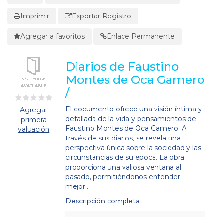
Imprimir
Exportar Registro
Agregar a favoritos
Enlace Permanente
Diarios de Faustino
Montes de Oca Gamero
/
El documento ofrece una visión íntima y
Agregar
detallada de la vida y pensamientos de
primera
Faustino Montes de Oca Gamero. A
valuación
través de sus diarios, se revela una
perspectiva única sobre la sociedad y las
circunstancias de su época. La obra
proporciona una valiosa ventana al
pasado, permitiéndonos entender
mejor...
Descripción completa
Detalles Bibliográficos