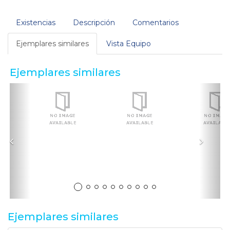
Existencias
Descripción
Comentarios
Ejemplares similares
Vista Equipo
Ejemplares similares
Anterior
Sigui
Ejemplares similares