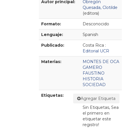
Autor principal:
Obregón
Quesada, Clotilde
(editora)
Formato:
Desconocido
Lenguaje:
Spanish
Publicado:
Costa Rica :
Editorial UCR
Materias:
MONTES DE OCA
GAMERO
FAUSTINO
HISTORIA
SOCIEDAD
Etiquetas:
Agregar Etiqueta
Sin Etiquetas, Sea
el primero en
etiquetar este
registro!