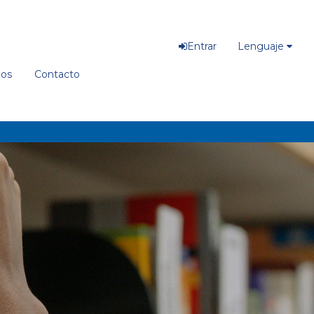
Entrar
Lenguaje
ios
Contacto