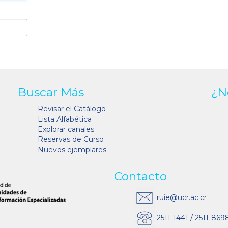
Buscar Más
¿N
Revisar el Catálogo
Lista Alfabética
Explorar canales
Reservas de Curso
Nuevos ejemplares
Contacto
ruie@ucr.ac.cr
2511-1441 / 2511-869