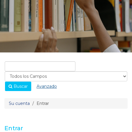
Buscar
Avanzado
Su cuenta
Entrar
Entrar