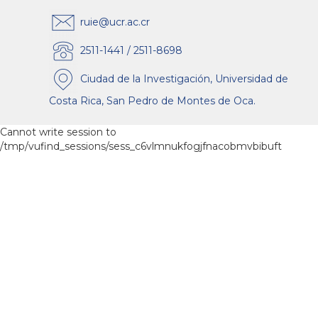
ruie@ucr.ac.cr
2511-1441 / 2511-8698
Ciudad de la Investigación, Universidad de
Costa Rica, San Pedro de Montes de Oca.
Cannot write session to
/tmp/vufind_sessions/sess_c6vlmnukfogjfnacobmvbibuft