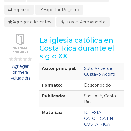
Imprimir
Exportar Registro
Agregar a favoritos
Enlace Permanente
La iglesia católica en
Costa Rica durante el
siglo XX
Detalles Bibliográficos
Agregar
Autor principal:
Soto Valverde,
primera
Gustavo Adolfo
valuación
Formato:
Desconocido
Publicado:
San José, Costa
Rica:
Materias:
IGLESIA
CATOLICA EN
COSTA RICA