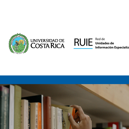
Saltar al contenido