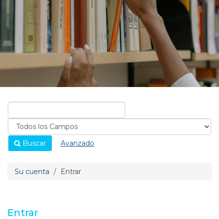
Buscar
Avanzado
Su cuenta
Entrar
Entrar