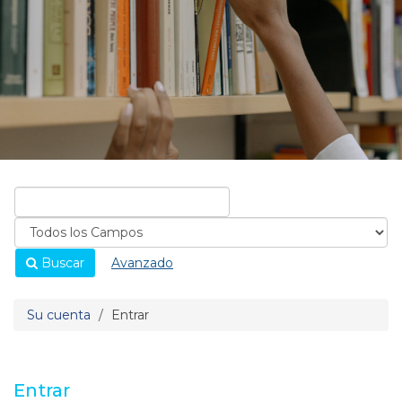
Buscar
Avanzado
Su cuenta
Entrar
Entrar