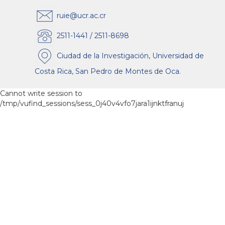
ruie@ucr.ac.cr
2511-1441 / 2511-8698
Ciudad de la Investigación, Universidad de
Costa Rica, San Pedro de Montes de Oca.
Cannot write session to
/tmp/vufind_sessions/sess_0j40v4vfo7jara1ijnktfranuj