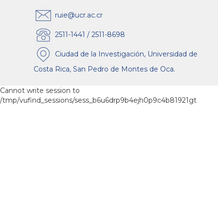
ruie@ucr.ac.cr
2511-1441 / 2511-8698
Ciudad de la Investigación, Universidad de
Costa Rica, San Pedro de Montes de Oca.
Cannot write session to
/tmp/vufind_sessions/sess_b6u6drp9b4ejh0p9c4b81921gt