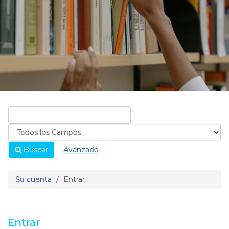
Buscar
Avanzado
Su cuenta
Entrar
Entrar