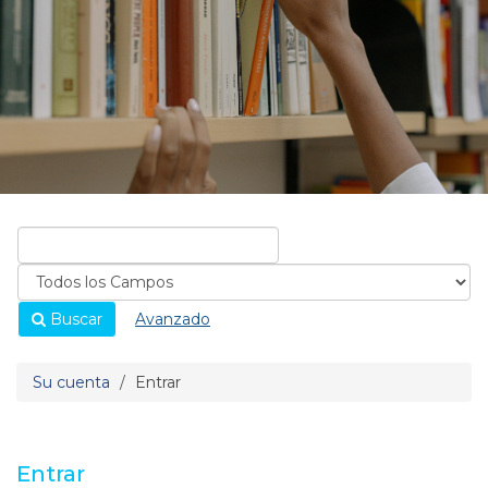
Buscar
Avanzado
Su cuenta
Entrar
Entrar