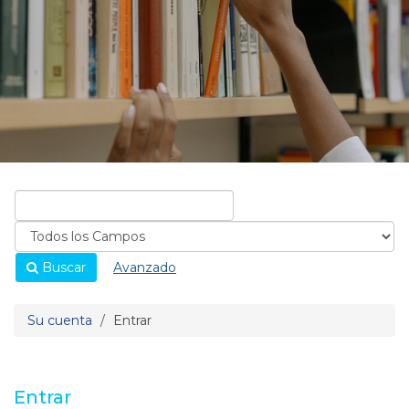
Buscar
Avanzado
Su cuenta
Entrar
Entrar