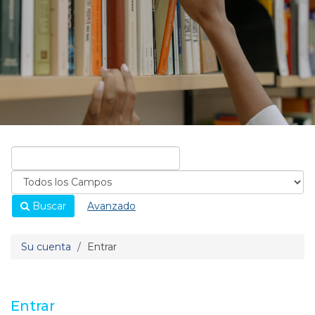
Buscar
Avanzado
Su cuenta
Entrar
Entrar