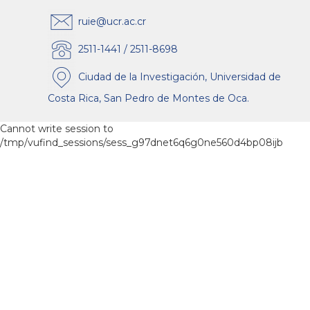
ruie@ucr.ac.cr
2511-1441 / 2511-8698
Ciudad de la Investigación, Universidad de
Costa Rica, San Pedro de Montes de Oca.
Cannot write session to
/tmp/vufind_sessions/sess_g97dnet6q6g0ne560d4bp08ijb