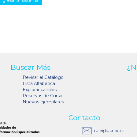
ngresar al sistema
Buscar Más
¿N
Revisar el Catálogo
Lista Alfabética
Explorar canales
Reservas de Curso
Nuevos ejemplares
Contacto
ruie@ucr.ac.cr