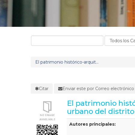
El patrimonio histórico-arquit...
Citar
Enviar este por Correo electrónico
El patrimonio histó
urbano del distrit
Detalles Bibliográficos
Autores principales: