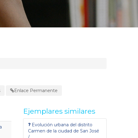
s
Enlace Permanente
Ejemplares similares
Evolución urbana del distrito
a
Carmen de la ciudad de San José
/