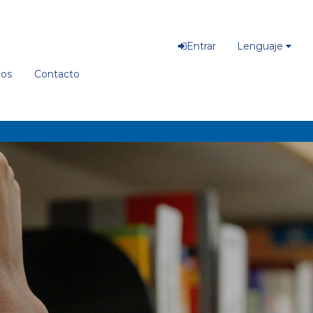
Entrar
Lenguaje
ios
Contacto