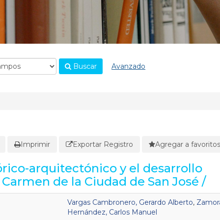
Buscar
Avanzado
Imprimir
Exportar Registro
Agregar a favorito
rico-arquitectónico y el desarrollo
o Carmen de la Ciudad de San José /
Vargas Cambronero, Gerardo Alberto
,
Zamor
Hernández, Carlos Manuel