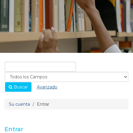
Buscar
Avanzado
Su cuenta
Entrar
Entrar