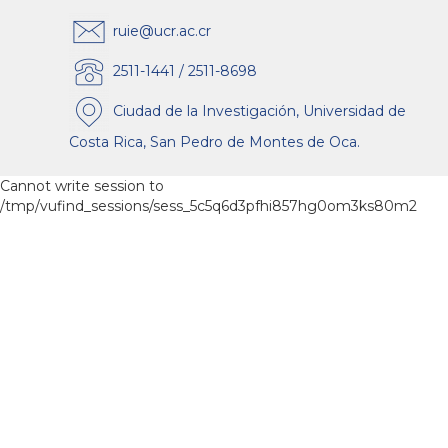
ruie@ucr.ac.cr
2511-1441 / 2511-8698
Ciudad de la Investigación, Universidad de
Costa Rica, San Pedro de Montes de Oca.
Cannot write session to
/tmp/vufind_sessions/sess_5c5q6d3pfhi857hg0om3ks80m2