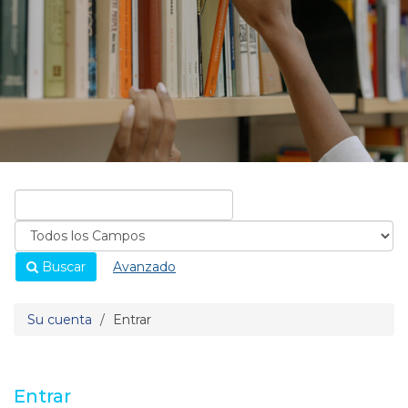
Buscar
Avanzado
Su cuenta
Entrar
Entrar