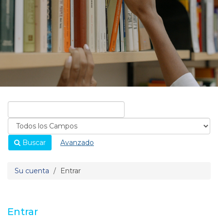
Buscar
Avanzado
Su cuenta
Entrar
Entrar