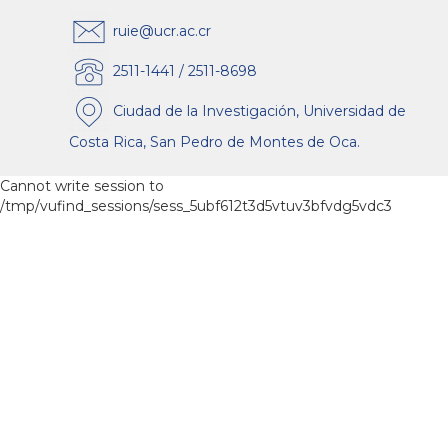
ruie@ucr.ac.cr
2511-1441 / 2511-8698
Ciudad de la Investigación, Universidad de
Costa Rica, San Pedro de Montes de Oca.
Cannot write session to
/tmp/vufind_sessions/sess_5ubf612t3d5vtuv3bfvdg5vdc3