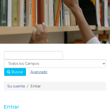
Buscar
Avanzado
Su cuenta
Entrar
Entrar