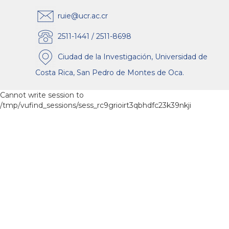
ruie@ucr.ac.cr
2511-1441 / 2511-8698
Ciudad de la Investigación, Universidad de
Costa Rica, San Pedro de Montes de Oca.
Cannot write session to
/tmp/vufind_sessions/sess_rc9grioirt3qbhdfc23k39nkji