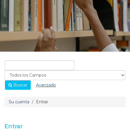
Buscar
Avanzado
Su cuenta
Entrar
Entrar