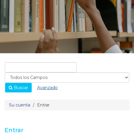
Buscar
Avanzado
Su cuenta
Entrar
Entrar