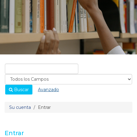
Buscar
Avanzado
Su cuenta
Entrar
Entrar