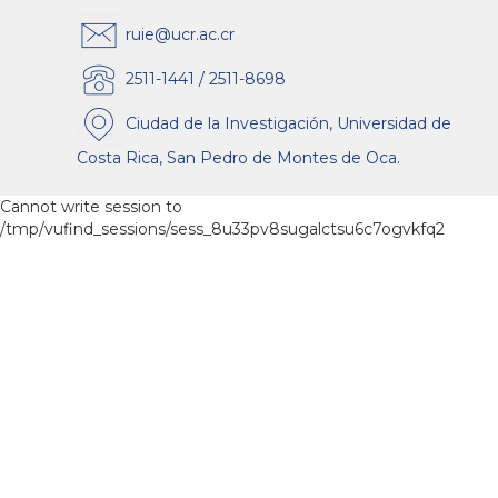
ruie@ucr.ac.cr
2511-1441 / 2511-8698
Ciudad de la Investigación, Universidad de
Costa Rica, San Pedro de Montes de Oca.
Cannot write session to
/tmp/vufind_sessions/sess_8u33pv8sugalctsu6c7ogvkfq2