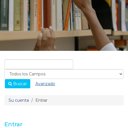
Buscar
Avanzado
Su cuenta
Entrar
Entrar