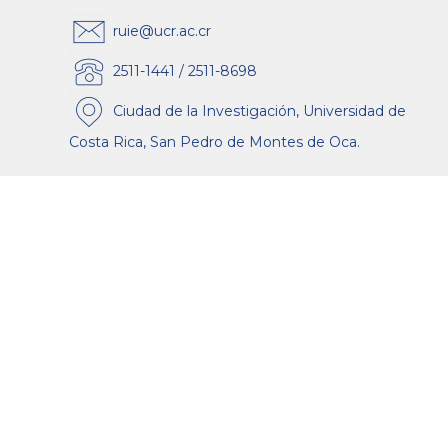
ruie@ucr.ac.cr
2511-1441 / 2511-8698
Ciudad de la Investigación, Universidad de
Costa Rica, San Pedro de Montes de Oca.