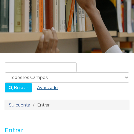
Buscar
Avanzado
Su cuenta
Entrar
Entrar