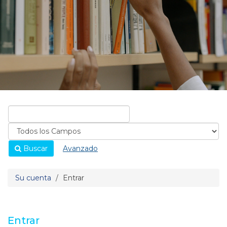
Buscar
Avanzado
Su cuenta
Entrar
Entrar