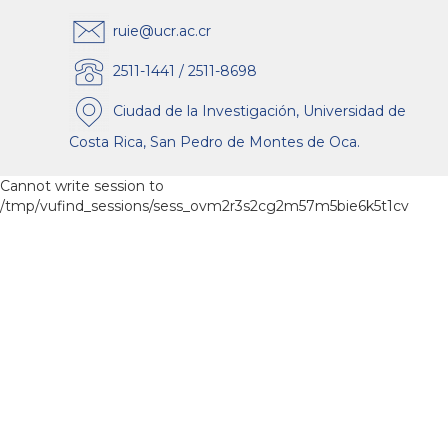
ruie@ucr.ac.cr
2511-1441 / 2511-8698
Ciudad de la Investigación, Universidad de
Costa Rica, San Pedro de Montes de Oca.
Cannot write session to
/tmp/vufind_sessions/sess_ovm2r3s2cg2m57m5bie6k5t1cv