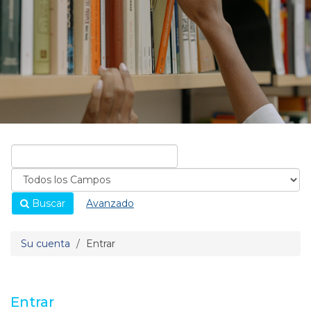
Buscar
Avanzado
Su cuenta
Entrar
Entrar