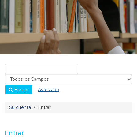
Buscar
Avanzado
Su cuenta
Entrar
Entrar