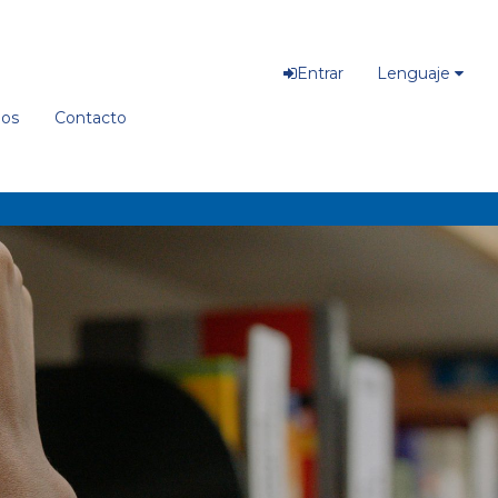
Entrar
Lenguaje
ios
Contacto