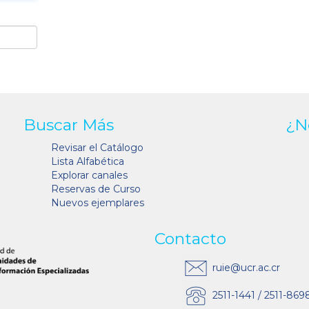
Buscar Más
¿N
Revisar el Catálogo
Lista Alfabética
Explorar canales
Reservas de Curso
Nuevos ejemplares
Contacto
ruie@ucr.ac.cr
2511-1441 / 2511-869