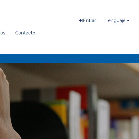
Entrar
Lenguaje
ios
Contacto