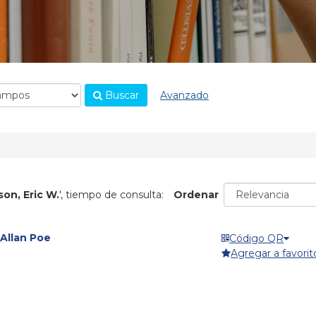
Buscar
Avanzado
son, Eric W.
'
, tiempo de consulta:
Ordenar
 Allan Poe
Código QR
Agregar a favorit