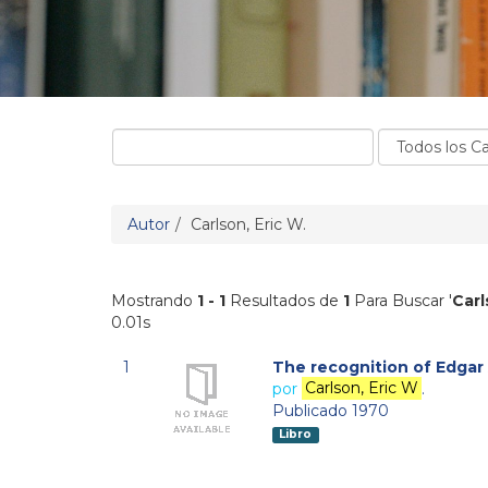
Autor
Carlson, Eric W.
Mostrando
1 - 1
Resultados de
1
Para Buscar '
Carl
0.01s
1
The recognition of Edgar
por
Carlson, Eric W
.
Publicado 1970
Libro